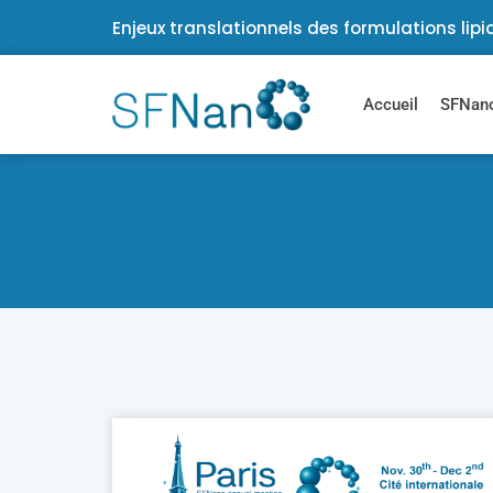
Enjeux translationnels des formulations lipid
Accueil
SFNano