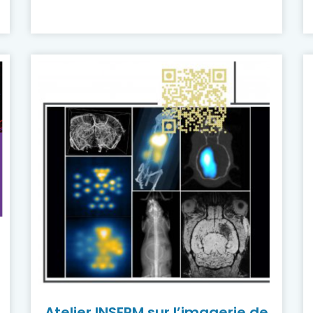
Atelier INSERM sur l’imagerie de