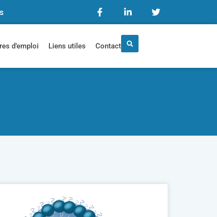
is
res d’emploi
Liens utiles
Contact