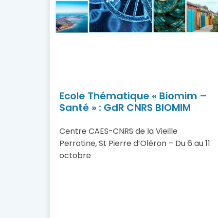
Ecole Thématique « Biomim –
Santé » : GdR CNRS BIOMIM
Centre CAES-CNRS de la Vieille
Perrotine, St Pierre d’Oléron – Du 6 au 11
octobre