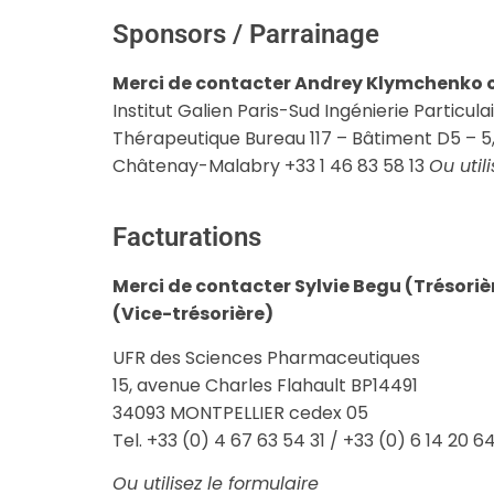
Sponsors / Parrainage
Merci de contacter Andrey Klymchenko 
Institut Galien Paris-Sud Ingénierie Particulai
Thérapeutique Bureau 117 – Bâtiment D5 – 5,
Châtenay-Malabry +33 1 46 83 58 13
Ou util
Facturations
Merci de contacter Sylvie Begu (Trésoriè
(Vice-trésorière)
UFR des Sciences Pharmaceutiques
15, avenue Charles Flahault BP14491
34093 MONTPELLIER cedex 05
Tel. +33 (0) 4 67 63 54 31 / +33 (0) 6 14 20 6
Ou utilisez le formulaire