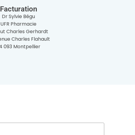
Facturation
Dr Sylvie Bégu
UFR Pharmacie
itut Charles Gerhardt
enue Charles Flahault
4 093 Montpellier