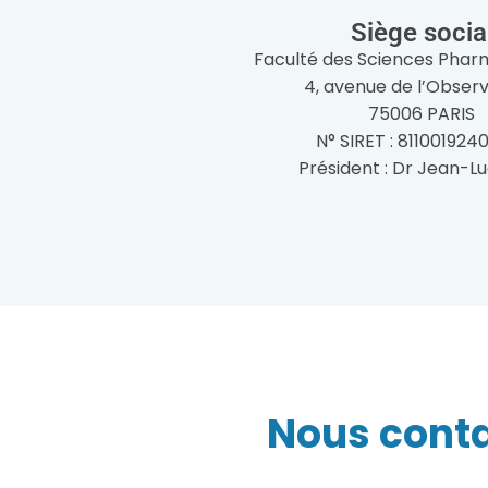
Siège socia
Faculté des Sciences Phar
4, avenue de l’Observ
75006 PARIS
N° SIRET : 811001924
Président : Dr Jean-L
Nous cont