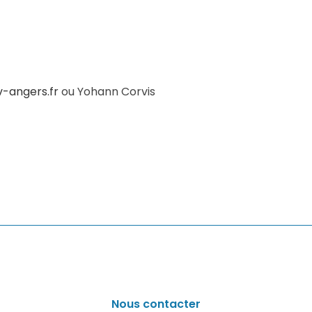
v-angers.fr
ou Yohann Corvis
Nous contacter