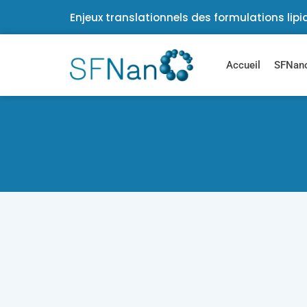
Enjeux translationnels des formulations lipid
Accueil
SFNano