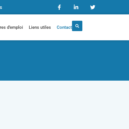
is
res d’emploi
Liens utiles
Contact