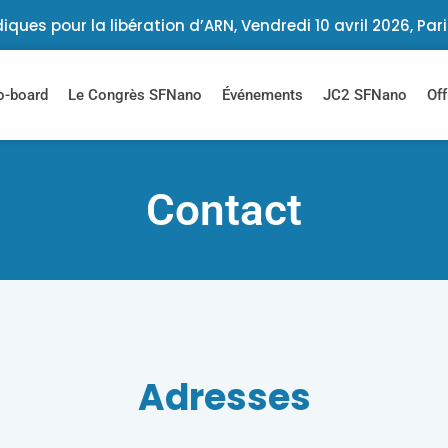
iques pour la libération d’ARN, Vendredi 10 avril 2026, Par
-board
Le Congrès SFNano
Événements
JC2 SFNano
Off
Contact
Adresses