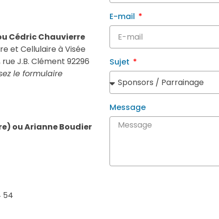
E-mail
ou Cédric Chauvierre
re et Cellulaire à Visée
 rue J.B. Clément 92296
Sujet
isez le formulaire
Message
re) ou Arianne Boudier
4 54