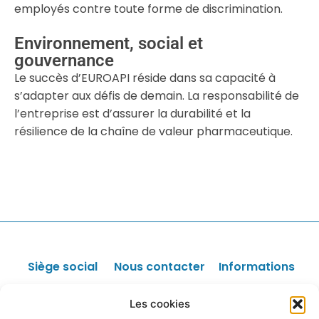
employés contre toute forme de discrimination.
Environnement, social et
gouvernance
Le succès d’EUROAPI réside dans sa capacité à
s’adapter aux défis de demain. La responsabilité de
l’entreprise est d’assurer la durabilité et la
résilience de la chaîne de valeur pharmaceutique.
Siège social
Nous contacter
Informations
Faculté des
Sponsors /
Les offres
Les cookies
Parrainage
d'emploi